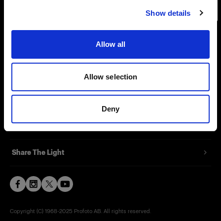
Show details
Contact
Allow all
Support
Careers
Allow selection
Press
Deny
Investors
Share The Light
Copyright (C) 1968-2025 Profoto AB. All rights reserved.