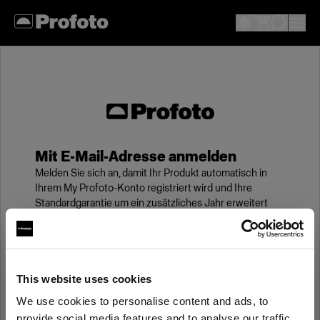
Mit E-Mail-Adresse anmelden
Melden Sie sich an, damit Ihr Produkt automatisch in
Ihrem My Profoto-Konto registriert wird und Ihre
Standardgarantie um ein zusätzliches Jahr erweitert
wird.
E-Mail
This website uses cookies
We use cookies to personalise content and ads, to
Kennwort
provide social media features and to analyse our traffic.