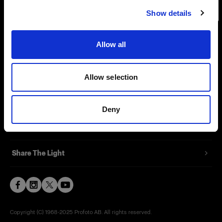
Show details
Contact
Allow all
Support
Careers
Allow selection
Press
Deny
Investors
Share The Light
Copyright (C) 1968-2025 Profoto AB. All rights reserved.