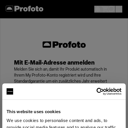
Mit E-Mail-Adresse anmelden
Melden Sie sich an, damit Ihr Produkt automatisch in
Ihrem My Profoto-Konto registriert wird und Ihre
Standardgarantie um ein zusätzliches Jahr erweitert
wird.
E-Mail
This website uses cookies
We use cookies to personalise content and ads, to
Kennwort
provide social media features and to analyse our traffic.