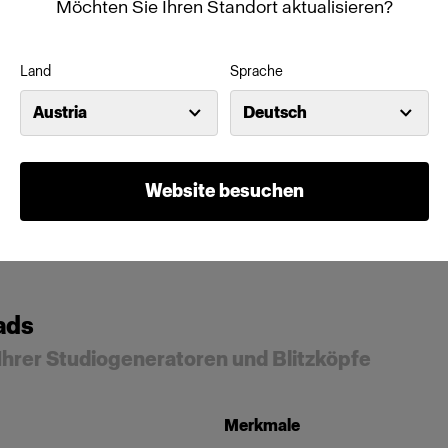
Möchten Sie Ihren Standort aktualisieren?
Land
Sprache
Austria
Deutsch
Website besuchen
ads
Ihrer Studiogeneratoren und Blitzköpfe
Merkmale