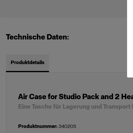
Technische Daten:
Produktdetails
Air Case for Studio Pack and 2 He
Eine Tasche für Lagerung und Transport 
Produktnummer
:
340205