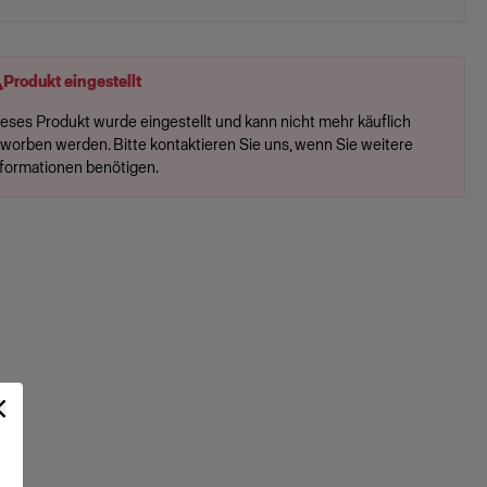
Produkt eingestellt
ieses Produkt wurde eingestellt und kann nicht mehr käuflich
rworben werden. Bitte kontaktieren Sie uns, wenn Sie weitere
nformationen benötigen.