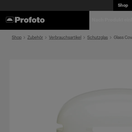
Shop
Nach Produkt ein
Shop
Zubehör
Verbrauchsartikel
Schutzglas
Glass Cov