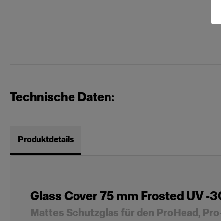
Technische Daten:
Produktdetails
Glass Cover 75 mm Frosted UV -
Mattes Schutzglas für den ProHead, Pro-