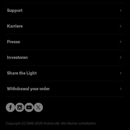
Support
Karriere
Presse
Investoren
Share the Light
Withdrawal your order
Copyright (C) 1968-2025 Profoto AB. Alle Rechte vorbehalten.