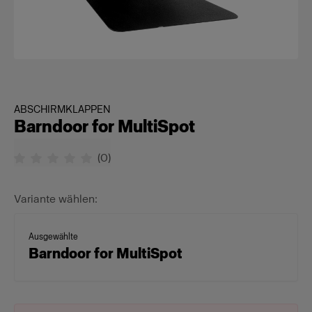
ABSCHIRMKLAPPEN
Barndoor for MultiSpot
(
0
)
Variante wählen:
Ausgewählte
Barndoor for MultiSpot