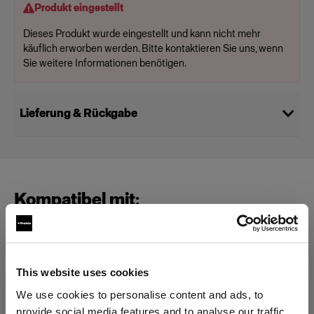
Produkt eingestellt
Dieses Produkt wurde eingestellt und kann nicht mehr
käuflich erworben werden. Bitte kontaktieren Sie uns, wenn
Sie weitere Informationen benötigen.
Lieferung & Rückgabe
Kompatibel mit:
Special Effect Lights
This website uses cookies
MultiSpot
We use cookies to personalise content and ads, to
provide social media features and to analyse our traffic.