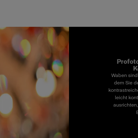
Profoto
K
Waben sind 
dem Sie de
kontrastreich
leicht kon
ausrichten