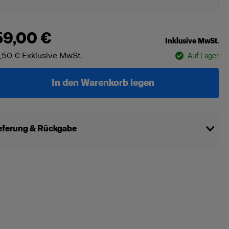
59,00 €
Inklusive MwSt.
,50 €
Exklusive MwSt.
Auf Lager
In den Warenkorb legen
eferung & Rückgabe