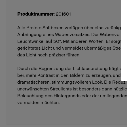
Produktnummer
:
201601
Alle Profoto Softboxen verfügen über eine zurückgese
Anbringung eines Wabenvorsatzes. Der Wabenvorsatz
Leuchtwinkel auf 50°. Mit anderen Worten: Er sorgt für
gerichtetes Licht und vermeidet übermäßiges Streuli
das Licht noch präziser führen.
Durch die Begrenzung der Lichtausbreitung trägt ei
bei, mehr Kontrast in den Bildern zu erzeugen, und ge
dramatischeren, stimmungsvolleren Look. Die Reduz
unerwünschten Streulichts ist besonders dann nützlic
Beleuchtung des Hintergrunds oder der umliegenden
vermeiden möchten.