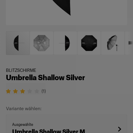
BLITZSCHIRME
Umbrella Shallow Silver
(
1
)
Variante wählen:
Ausgewählte
Umbrella Shallow Silver M