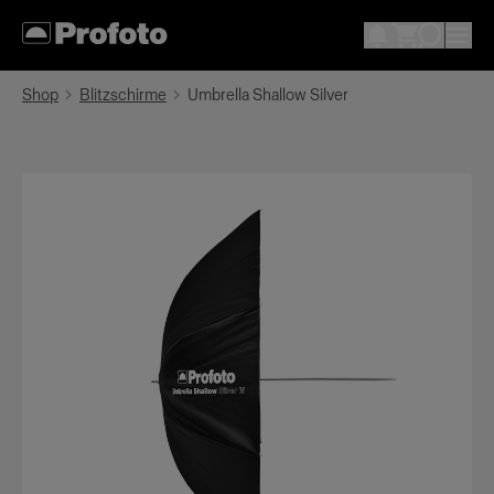
Shop
Blitzschirme
Umbrella Shallow Silver