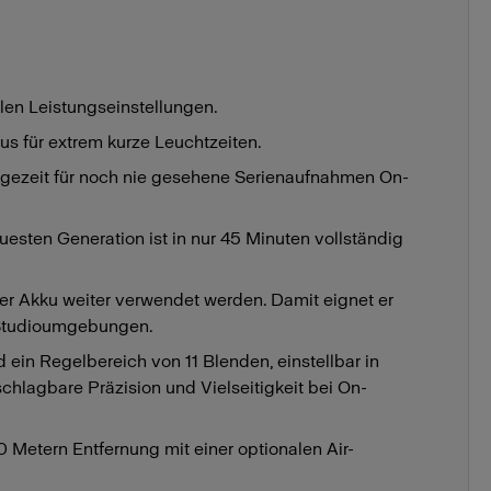
llen Leistungseinstellungen.
s für extrem kurze Leuchtzeiten.
folgezeit für noch nie gesehene Serienaufnahmen On-
euesten Generation ist in nur 45 Minuten vollständig
r Akku weiter verwendet werden. Damit eignet er
 Studioumgebungen.
ein Regelbereich von 11 Blenden, einstellbar in
schlagbare Präzision und Vielseitigkeit bei On-
 Metern Entfernung mit einer optionalen Air-