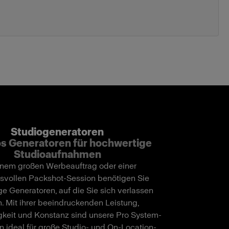
Studiogeneratoren
s Generatoren für hochwertige
Studioaufnahmen
inem großen Werbeauftrag oder einer
svollen Packshot-Session benötigen Sie
e Generatoren, auf die Sie sich verlassen
. Mit ihrer beeindruckenden Leistung,
keit und Konstanz sind unsere Pro System-
n ideal für große Studio- und On-Location-