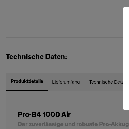
Technische Daten:
Produktdetails
Lieferumfang
Technische Details
Pro-B4 1000 Air
Der zuverlässige und robuste Pro-Akku