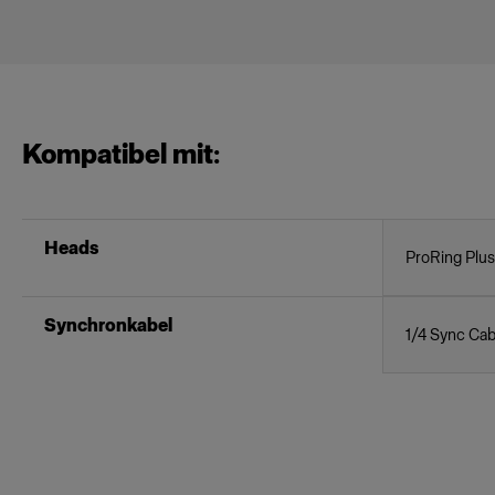
Kompatibel mit:
Heads
ProRing Plus
Synchronkabel
1/4 Sync Cab