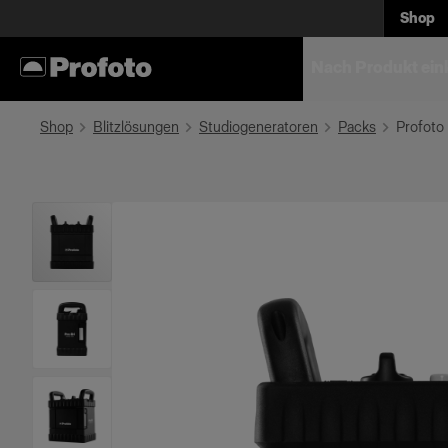
Shop
Nach Produkt ein
Shop
Blitzlösungen
Studiogeneratoren
Packs
Profoto