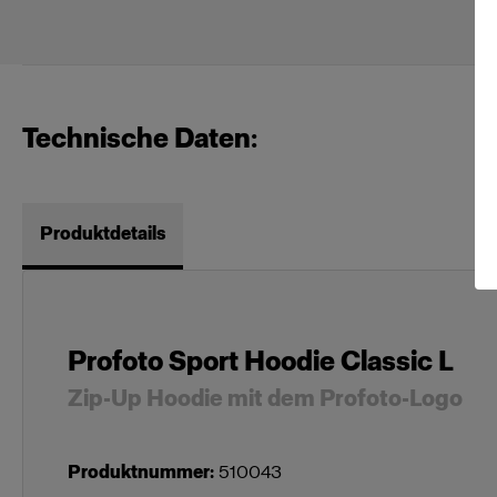
Technische Daten:
Produktdetails
Profoto Sport Hoodie Classic L
Zip-Up Hoodie mit dem Profoto-Logo
Produktnummer
:
510043