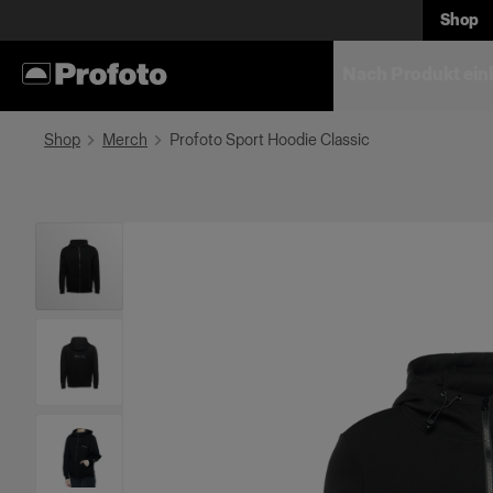
Shop
Nach Produkt ein
Shop
Merch
Profoto Sport Hoodie Classic