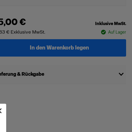
5,00 €
Inklusive MwSt.
83 €
Exklusive MwSt.
Auf Lager
In den Warenkorb legen
eferung & Rückgabe