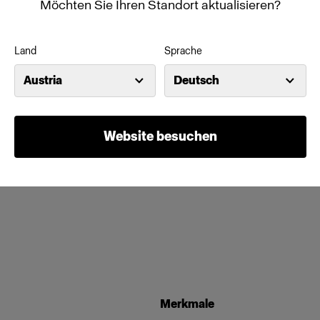
Möchten Sie Ihren Standort aktualisieren?
Land
Sprache
Austria
Deutsch
Website besuchen
Merkmale