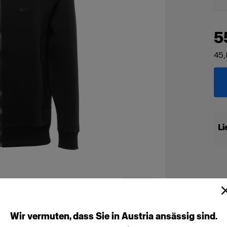
5
45,
Li
Wir
vermuten,
dass
Sie
in
Austria
ansässig
sind.