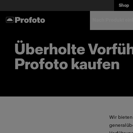
Shop
Nach Produkt ein
Überholte Vorfüh
Profoto kaufen
Wir bieten
generalüb