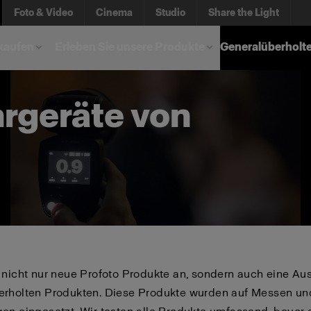
Foto & Video
Cinema
Studio
Share the Light
kaufen
Erleben Sie unsere Produkte
Generalüberholt
rgeräte von
 nicht nur neue Profoto Produkte an, sondern auch eine Au
erholten Produkten. Diese Produkte wurden auf Messen un