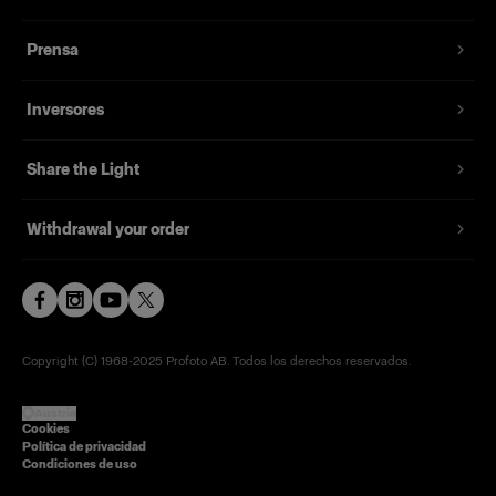
Prensa
Inversores
Share the Light
Withdrawal your order
Copyright (C) 1968-2025 Profoto AB. Todos los derechos reservados.
Austria
Cookies
Política de privacidad
Condiciones de uso