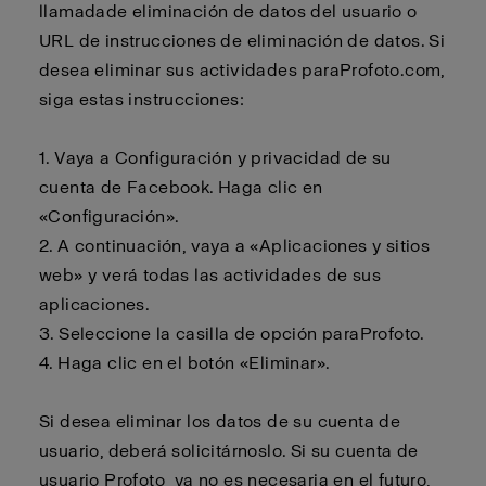
llamada
de eliminación de datos del usuario o
URL de instrucciones de eliminación de datos. Si
desea eliminar sus actividades para
Profoto.com
,
siga estas instrucciones:
1. Vaya a Configuración y privacidad de su
cuenta de Facebook. Haga clic en
«Configuración».
2.
A continuación, vaya a «Aplicaciones y sitios
web» y verá todas las actividades de sus
aplicaciones.
3.
Seleccione la casilla de opción para
Profoto
.
4.
Haga clic en el botón «Eliminar».
Si desea eliminar los datos de su cuenta de
usuario,
deberá
solicitárnoslo. Si su cuenta de
usuario
Profoto
ya no es necesaria en el futuro,