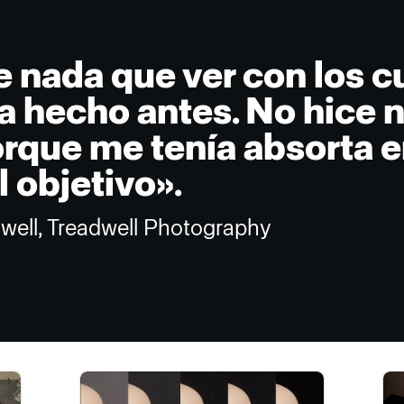
e nada que ver con los c
a hecho antes. No hice n
rque me tenía absorta en
l objetivo».
dwell, Treadwell Photography