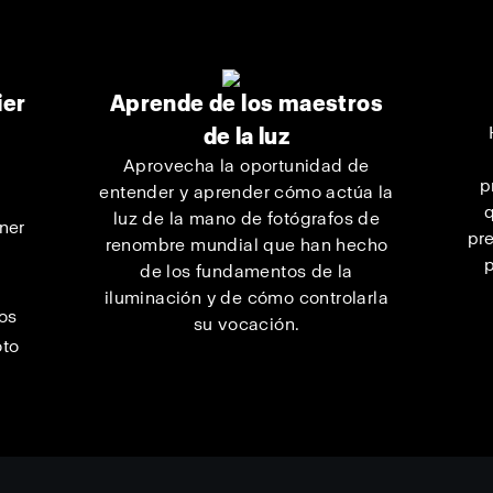
ier
Aprende de los maestros
de la luz
Aprovecha la oportunidad de
p
entender y aprender cómo actúa la
q
luz de la mano de fotógrafos de
ner
pr
renombre mundial que han hecho
e
p
de los fundamentos de la
iluminación y de cómo controlarla
los
su vocación.
oto