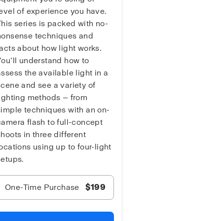
level of experience you have.
This series is packed with no-
nonsense techniques and
facts about how light works.
You’ll understand how to
assess the available light in a
scene and see a variety of
lighting methods — from
simple techniques with an on-
camera flash to full-concept
shoots in three different
locations using up to four-light
setups.
One-Time Purchase
$199