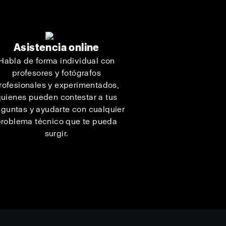
Asistencia online
Habla de forma individual con
profesores y fotógrafos
rofesionales y experimentados,
uienes pueden contestar a tus
eguntas y ayudarte con cualquier
roblema técnico que te pueda
surgir.