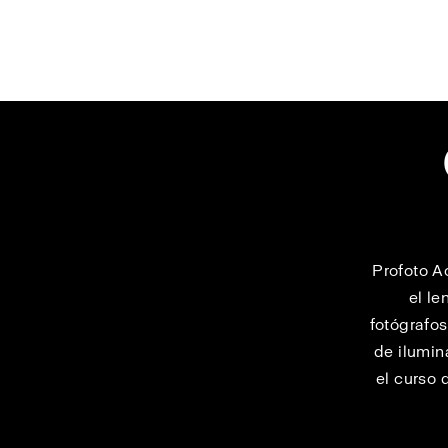
Profoto A
el le
fotógrafos
de ilumin
el curso 