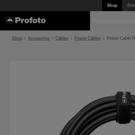
Shop
Fot
Comprar por prod
Shop
Accesorios
Cables
Power Cables
Power Cable 