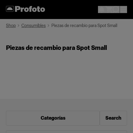
Shop
Consumibles
Piezas de recambio para Spot Small
Piezas de recambio para Spot Small
Categorías
Search