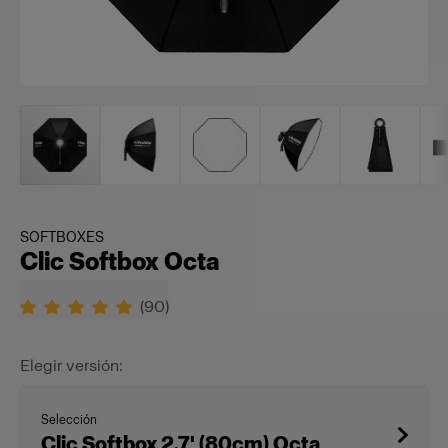
SOFTBOXES
Clic Softbox Octa
(
90
)
Elegir versión:
Selección
Clic Softbox 2.7' (80cm) Octa