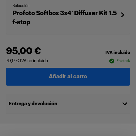
Selección
Profoto Softbox 3x4’ Diffuser Kit 1.5
f-stop
95,00 €
IVA incluido
79,17 €
IVA no incluido
En stock
Añadir al carro
Entrega y devolución