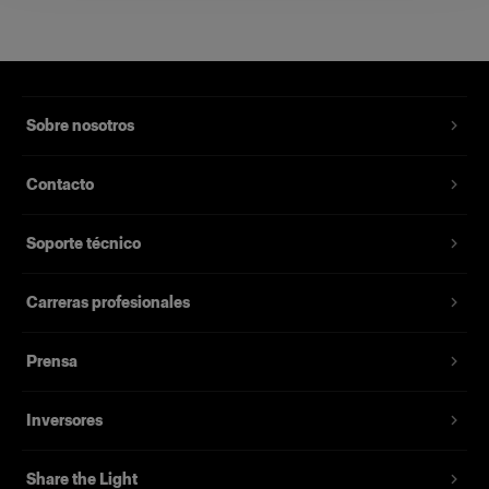
Número del producto
:
330176
Sobre nosotros
Características
Contacto
Soporte técnico
Carreras profesionales
Prensa
Inversores
Share the Light