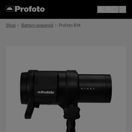
Shop
Battery-powered
Profoto B1X