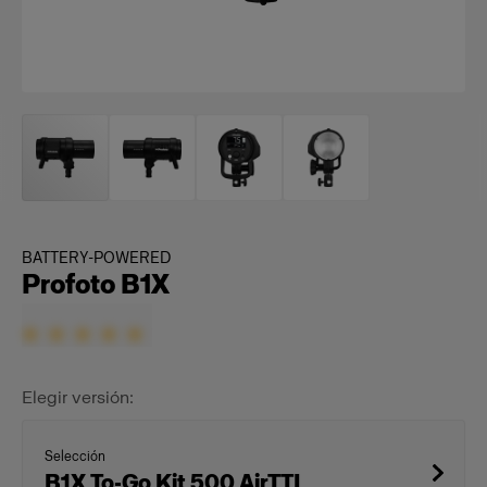
BATTERY-POWERED
Profoto B1X
Elegir versión:
Selección
B1X To-Go Kit 500 AirTTL