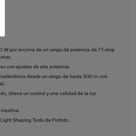
0 W por encima de un rango de potencia de 7 f-stop
-stop.
uso con ajustes de alta potencia.
 inalámbrica desde un rango de hasta 300 m con
al.
ado, ofrece un control y una calidad de la luz
intuitiva.
ight Shaping Tools de Profoto.