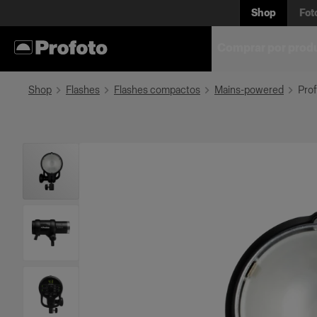
Shop
Fot
Comprar por prod
Shop
Flashes
Flashes compactos
Mains-powered
Prof