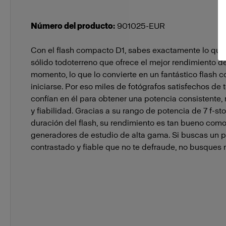
Número del producto
:
901025-EUR
Con el flash compacto D1, sabes exactamente lo que
sólido todoterreno que ofrece el mejor rendimiento d
momento, lo que lo convierte en un fantástico flash
iniciarse. Por eso miles de fotógrafos satisfechos de
confían en él para obtener una potencia consistente, 
y fiabilidad. Gracias a su rango de potencia de 7 f-sto
duración del flash, su rendimiento es tan bueno com
generadores de estudio de alta gama. Si buscas un 
contrastado y fiable que no te defraude, no busques m