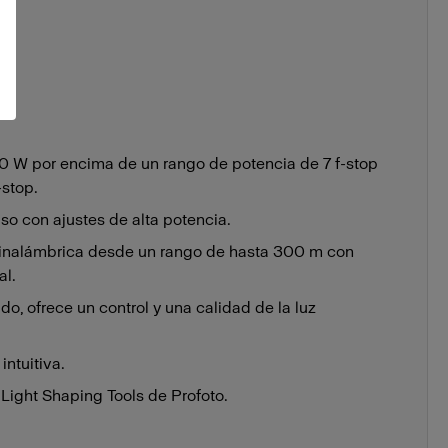
0 W por encima de un rango de potencia de 7 f-stop
-stop.
uso con ajustes de alta potencia.
 inalámbrica desde un rango de hasta 300 m con
al.
ado, ofrece un control y una calidad de la luz
intuitiva.
ight Shaping Tools de Profoto.