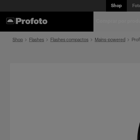
Shop
Fot
Comprar por prod
Shop
Flashes
Flashes compactos
Mains-powered
Prof