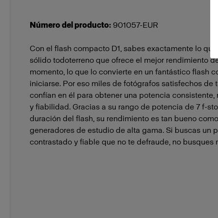
Número del producto
:
901057-EUR
Con el flash compacto D1, sabes exactamente lo que
sólido todoterreno que ofrece el mejor rendimiento d
momento, lo que lo convierte en un fantástico flash
iniciarse. Por eso miles de fotógrafos satisfechos de
confían en él para obtener una potencia consistente, 
y fiabilidad. Gracias a su rango de potencia de 7 f-sto
duración del flash, su rendimiento es tan bueno com
generadores de estudio de alta gama. Si buscas un 
contrastado y fiable que no te defraude, no busques m