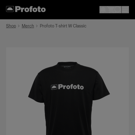
Shop
Merch
Profoto T-shirt W Classic