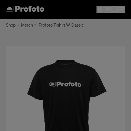
Shop
Merch
Profoto T-shirt W Classic