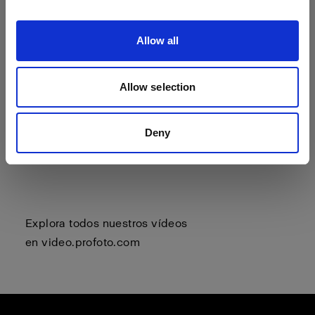
Allow all
Allow selection
Deny
Explora todos nuestros vídeos
en
video.profoto.com