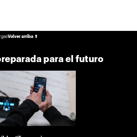
rgas
Volver arriba ⬆
preparada para el futuro