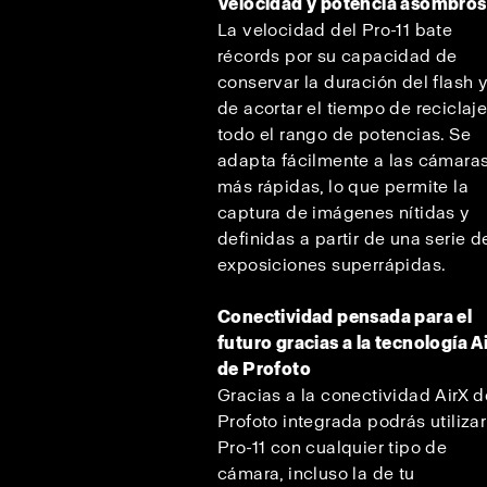
Velocidad y potencia asombro
La velocidad del Pro-11 bate
récords por su capacidad de
conservar la duración del flash 
de acortar el tiempo de reciclaj
todo el rango de potencias. Se
adapta fácilmente a las cámara
más rápidas, lo que permite la
captura de imágenes nítidas y
definidas a partir de una serie d
exposiciones superrápidas.
Conectividad pensada para el
futuro gracias a la tecnología A
de Profoto
Gracias a la conectividad AirX d
Profoto integrada podrás utilizar
Pro-11 con cualquier tipo de
cámara, incluso la de tu