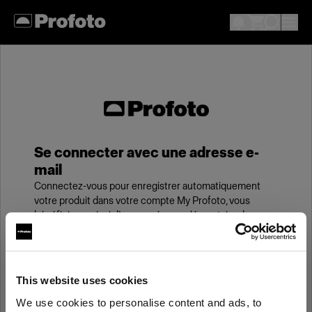
Se connecter avec une adresse e-
mail
Connectez-vous pour enregistrer automatiquement
votre produit dans votre compte My Profoto, vous
bénéficierez ainsi d’une année supplémentaire de
garantie standard.
E-mail
This website uses cookies
We use cookies to personalise content and ads, to