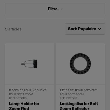
Filtre
Tri désormais effectué pa
Sort
:
Populaire
8
articles
PIÈCES DE REMPLACEMENT
PIÈCES DE REMPLACEMENT
POUR SOFT ZOOM
POUR SOFT ZOOM
REFLECTORS
REFLECTORS
Lamp Holder for
Locking disc for Soft
Zoom Rod
Zoom Reflector