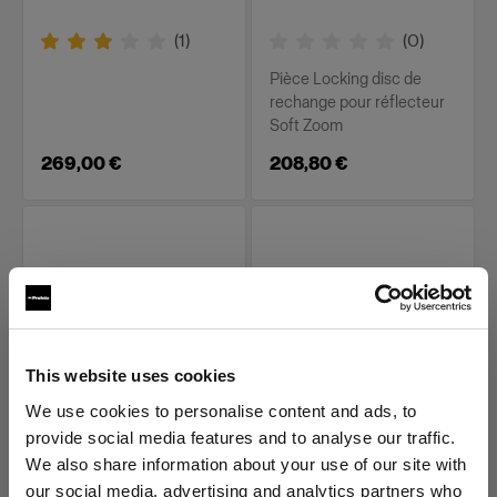
(
1
)
(
0
)
Pièce Locking disc de
rechange pour réflecteur
Soft Zoom
269,00 €
208,80 €
This website uses cookies
We use cookies to personalise content and ads, to
PIÈCES DE REMPLACEMENT
PIÈCES DE REMPLACEMENT
provide social media features and to analyse our traffic.
POUR SOFT ZOOM
POUR SOFT ZOOM
REFLECTORS
REFLECTORS
We also share information about your use of our site with
Rod locks for Soft
Rod locks for Soft
our social media, advertising and analytics partners who