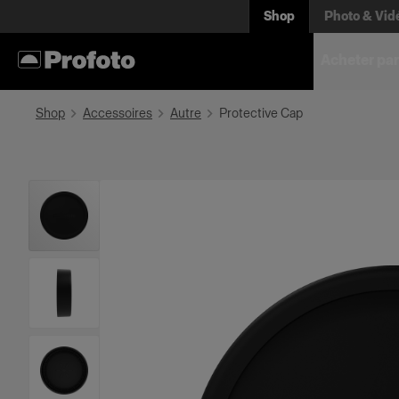
Shop
Photo & Vid
Acheter par
Shop
Accessoires
Autre
Protective Cap