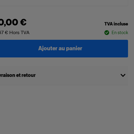
0,00 €
TVA incluse
67 €
Hors TVA
En stock
Ajouter au panier
vraison et retour