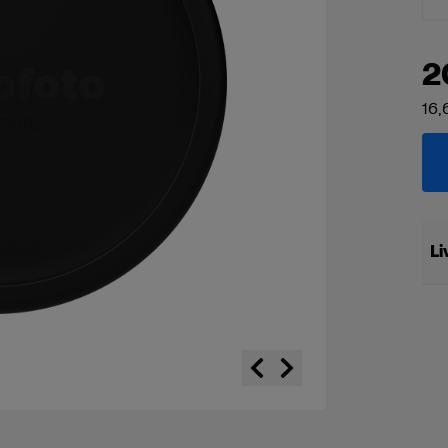
2
16,
Li