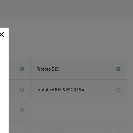
Profoto B1X
Profoto B10X & B10X Plus
Profoto Pro-D3