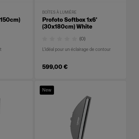
BOÎTES À LUMIÈRE
 (150cm)
Profoto Softbox 1x6'
(30x180cm) White
(
0
)
t
L’idéal pour un éclairage de contour
599,00 €
New