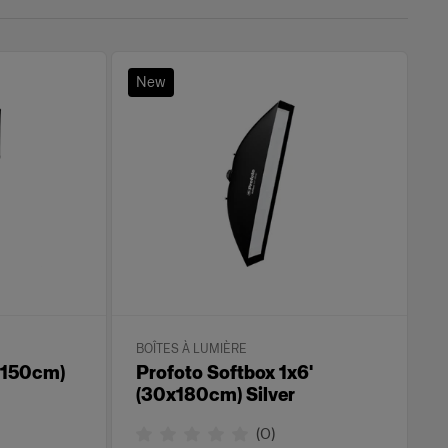
New
BOÎTES À LUMIÈRE
 (150cm)
Profoto Softbox 1x6'
(30x180cm) Silver
(
0
)