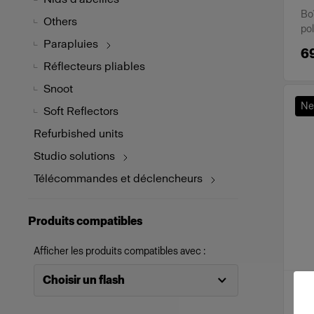
Boî
Others
po
Parapluies
6
Réflecteurs pliables
Snoot
N
Soft Reflectors
Refurbished units
Studio solutions
Télécommandes et déclencheurs
Produits compatibles
Afficher les produits compatibles avec :
Choisir un flash
BO
P