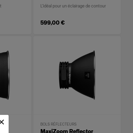
t
L’idéal pour un éclairage de contour
599,00 €
BOLS RÉFLECTEURS
r
MaxiZoom Reflector