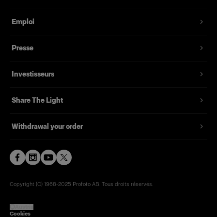
Emploi
Presse
Investisseurs
Share The Light
Withdrawal your order
Copyright (C) 1968-2025 Profoto AB. Tous droits réservés.
Austria
Cookies