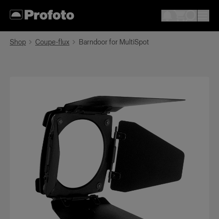
Shop
Coupe-flux
Barndoor for MultiSpot