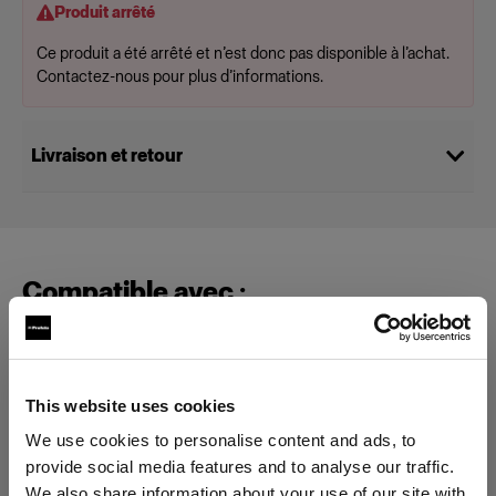
Produit arrêté
Ce produit a été arrêté et n’est donc pas disponible à l’achat.
Contactez-nous pour plus d’informations.
Livraison et retour
Compatible avec :
Special Effect Lights
This website uses cookies
MultiSpot
We use cookies to personalise content and ads, to
provide social media features and to analyse our traffic.
We also share information about your use of our site with