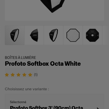
BOÎTES À LUMIÈRE
Profoto Softbox Octa White
(
1
)
Choisissez une variante :
Sélectionné
Profoto Softbox 3' (90cm) Octa