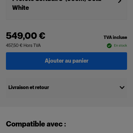
White
549,00 €
TVA incluse
457,50 €
Hors TVA
En stock
Ajouter au panier
Livraison et retour
Compatible avec :