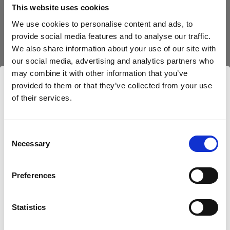
This website uses cookies
Caractéristiques :
Profoto B10X & B10X Plus
We use cookies to personalise content and ads, to
provide social media features and to analyse our traffic.
Profoto Pro-B3
We also share information about your use of our site with
our social media, advertising and analytics partners who
Détails du produit
Profoto B20 (250Ws, 40W)
may combine it with other information that you’ve
provided to them or that they’ve collected from your use
Profoto B10
Téléchargements
of their services.
Profoto Softbox 3' (90cm) Octa
Nous
pensons
que
vous
vous
trouvez
ici :
Austria
.
White
Profoto B10 Plus
Mettre à jour votre emplacement ?
Caractéristiques techniques
Lumière douce, naturelle et
Mode d'emploi
Consent
Necessary
Heads
Selection
enveloppante
Pays
Profoto Softbox 3' (90cm) Octa
Télécharger le dernier mode d'emplo
ProHead Plus
Référence du produit
:
201710
Preferences
Austria
White
Acute/D4 Head
La Profoto Softbox Octa permet d’obtenir une
Aller au mode d'emploi
Statistics
Langue
superbe lumière douce. Elle s’installe en
Mains-powered
Overview
quelques secondes grâce à un adapteur
Français