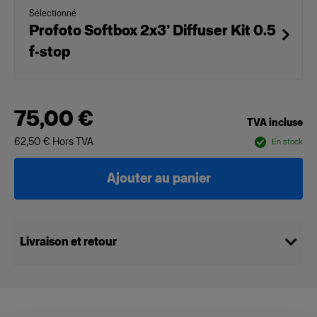
Sélectionné
Profoto Softbox 2x3’ Diffuser Kit 0.5
f-stop
75,00 €
TVA incluse
62,50 €
Hors TVA
En stock
Ajouter au panier
Livraison et retour