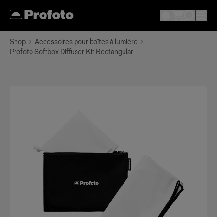
Shop
Accessoires pour boîtes à lumière
Profoto Softbox Diffuser Kit Rectangular