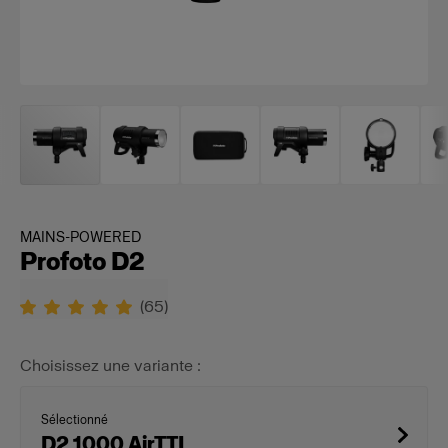
MAINS-POWERED
Profoto D2
(
65
)
Choisissez une variante :
Sélectionné
D2 1000 AirTTL