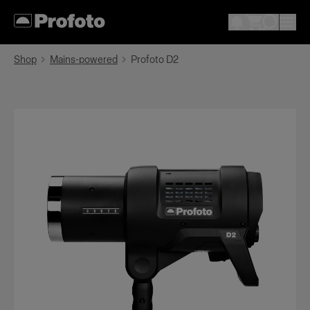
Shop
Mains-powered
Profoto D2