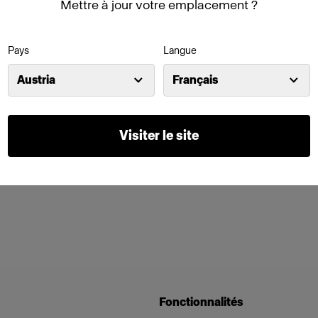
Mettre à jour votre emplacement ?
Pays
Langue
Austria
Français
Visiter le site
Fonctionnalités