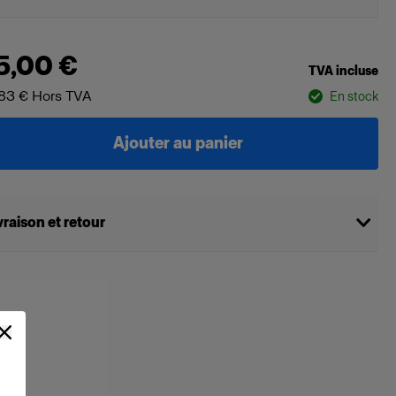
5,00 €
TVA incluse
83 €
Hors TVA
En stock
Ajouter au panier
vraison et retour