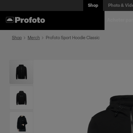
Shop
Photo & Vid
Acheter par
Shop
Merch
Profoto Sport Hoodie Classic