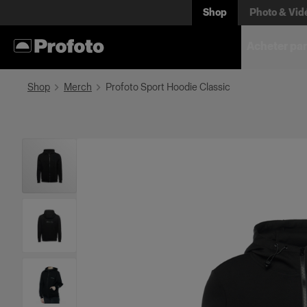
Shop
Photo & Vid
Acheter par
Shop
Merch
Profoto Sport Hoodie Classic