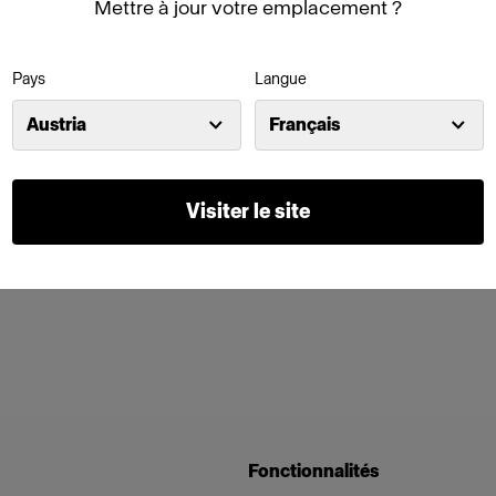
Mettre à jour votre emplacement ?
Pays
Langue
Austria
Français
Visiter le site
Fonctionnalités