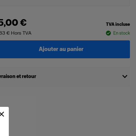
5,00 €
TVA incluse
83 €
Hors TVA
En stock
Ajouter au panier
vraison et retour