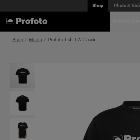
Shop
Photo & Vid
Acheter par
Shop
Merch
Profoto T-shirt W Classic