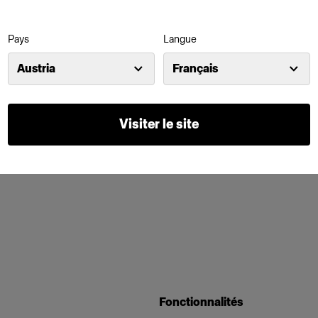
Pays
Langue
Austria
Français
Visiter le site
Fonctionnalités