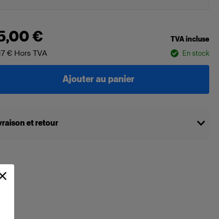
5,00 €
TVA incluse
17 €
Hors TVA
En stock
Ajouter au panier
vraison et retour