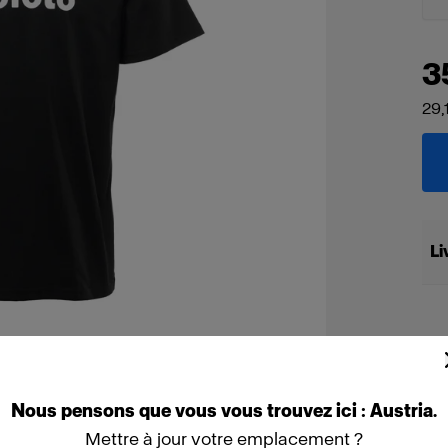
3
29,
Li
Nous
pensons
que
vous
vous
trouvez
ici :
Austria
.
Mettre à jour votre emplacement ?