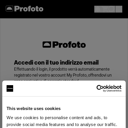
Accedi con il tuo indirizzo email
Effettuando il login, il prodotto verrà automaticamente
registrato nel vostro account My Profoto, offrendovi un
anno aggiuntivo di garanzia standard.
Email
This website uses cookies
We use cookies to personalise content and ads, to
Password
provide social media features and to analyse our traffic.