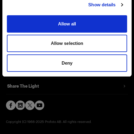
Show details
Contact
Support
Allow all
Careers
Allow selection
Press
Deny
Investors
Share The Light
Copyright (C) 1968-2025 Profoto AB. All rights reserved.