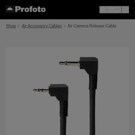
Shop
Air Accessory Cables
Air Camera Release Cable