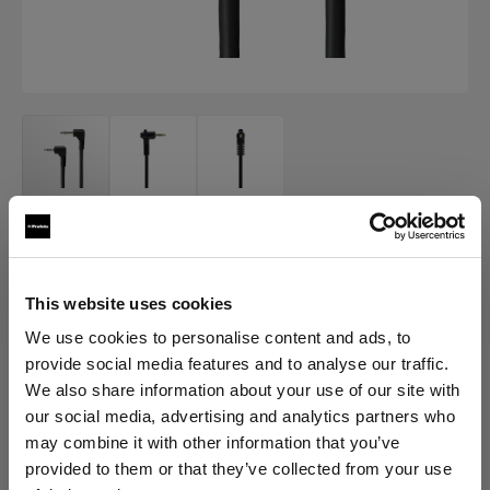
AIR ACCESSORY CABLES
Air Camera Release Cable
This website uses cookies
(
0
)
We use cookies to personalise content and ads, to
provide social media features and to analyse our traffic.
We also share information about your use of our site with
Scegli variante:
our social media, advertising and analytics partners who
may combine it with other information that you’ve
Selezionato
provided to them or that they’ve collected from your use
Air Camera Release Cable for Canon