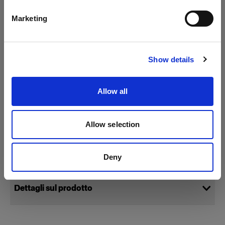
Italiano
Marketing
Visita sito
Show details
Allow all
Allow selection
Specifiche:
Deny
Dettagli sul prodotto
Glass Cover 100 mm Clear UNC