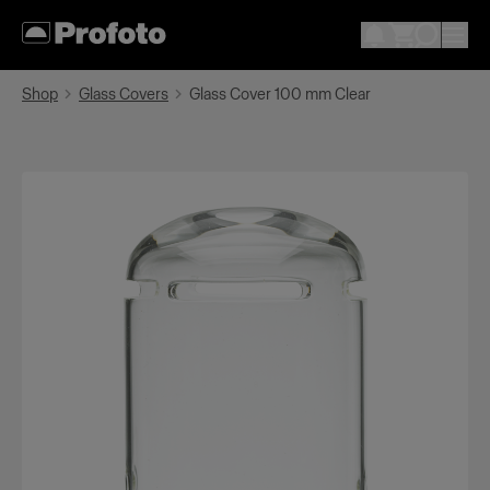
Shop
Glass Covers
Glass Cover 100 mm Clear