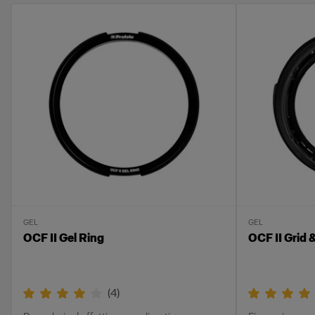
GEL
GEL
OCF II Gel Ring
OCF II Grid 
(
4
)