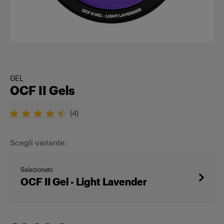
GEL
OCF II Gels
(
4
)
Scegli variante:
Selezionato
OCF II Gel - Light Lavender