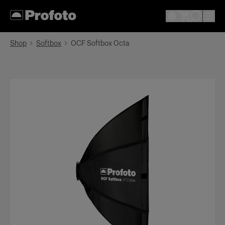
Shop
Softbox
OCF Softbox Octa