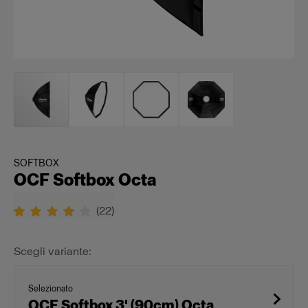
SOFTBOX
OCF Softbox Octa
(
22
)
Scegli variante:
Selezionato
OCF Softbox 3' (90cm) Octa