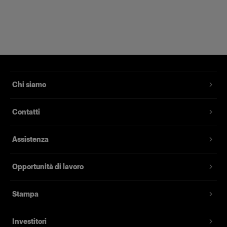
Progettato per anni di uso quotidiano.
Chi siamo
Contatti
Assistenza
Opportunità di lavoro
Stampa
Investitori