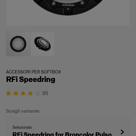
ACCESSORI PER SOFTBOX
RFi Speedring
(
8
)
Scegli variante:
Selezionato
RFi Speedring for Broncolor Pulso