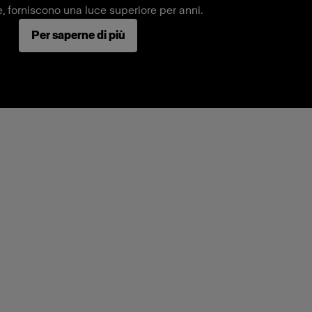
e, forniscono una luce superiore per anni.
Per saperne di più