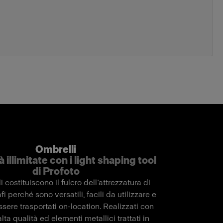
Ombrelli
à illimitate con i light shaping tool
di Profoto
i costituiscono il fulcro dell’attrezzatura di
fi perché sono versatili, facili da utilizzare e
ssere trasportati on-location. Realizzati con
alta qualità ed elementi metallici trattati in