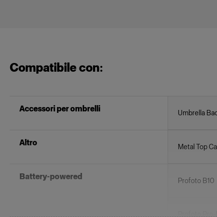
Compatibile con:
Accessori per ombrelli
Umbrella Ba
Altro
Metal Top Ca
Battery-powered
Profoto B10
Profoto Pro