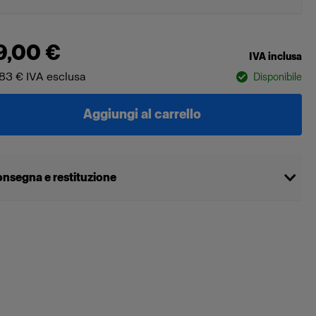
9,00 €
IVA inclusa
83 €
IVA esclusa
Disponibile
Aggiungi al carrello
nsegna e restituzione