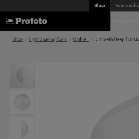
Shop
Foto e vide
Acquista p
Shop
Light Shaping Tools
Ombrelli
Umbrella Deep Transl