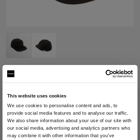
MERCH
Profoto Cap Classic
(
0
)
This website uses cookies
We use cookies to personalise content and ads, to
provide social media features and to analyse our traffic.
Scegli variante:
We also share information about your use of our site with
our social media, advertising and analytics partners who
Selezionato
may combine it with other information that you’ve
Profoto Cap Classic L