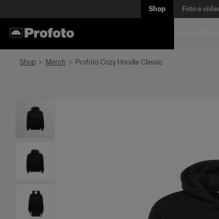
Shop
Foto e vide
Acquista p
Shop
Merch
Profoto Cozy Hoodie Classic