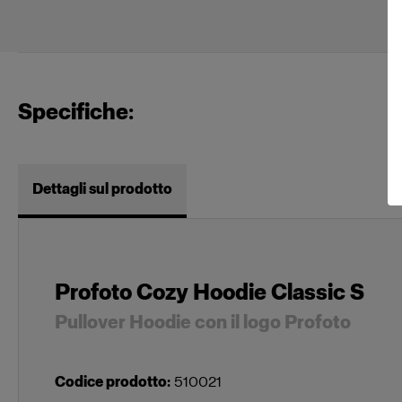
Specifiche:
Dettagli sul prodotto
Profoto Cozy Hoodie Classic S
Pullover Hoodie con il logo Profoto
Codice prodotto
:
510021