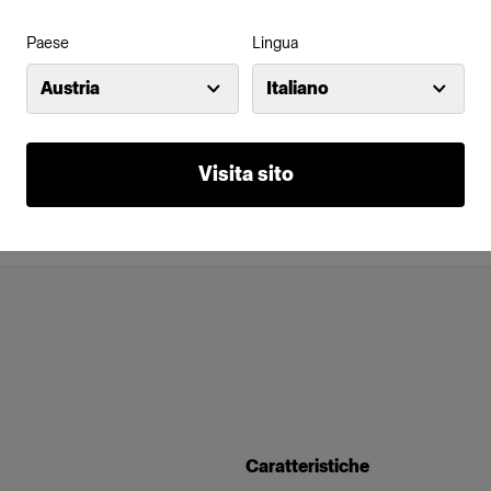
Paese
Lingua
Austria
Italiano
Visita sito
Caratteristiche