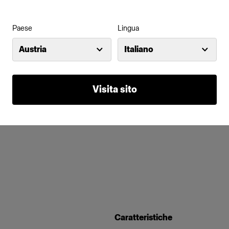
Paese
Lingua
Austria
Italiano
Visita sito
Caratteristiche