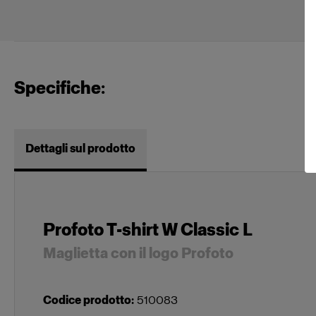
Specifiche:
Dettagli sul prodotto
Profoto T-shirt W Classic L
Maglietta con il logo Profoto
Codice prodotto
:
510083