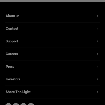
About us
Contact
RFi ソフトボックス 60x90cm
Support
Careers
(
3
)
人気のある汎用ソフトボックス
Press
239,00 €
Investors
Share The Light