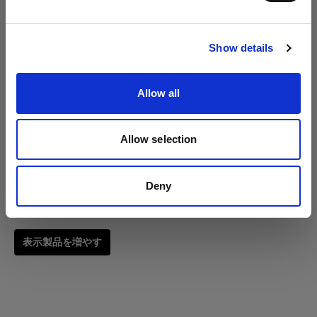
サイトにアクセス
RFi ソフトボックス 90x120cm
Show details
(
3
)
Allow all
人気のある汎用ソフトボックス
275,00 €
Allow selection
Deny
表示製品を増やす