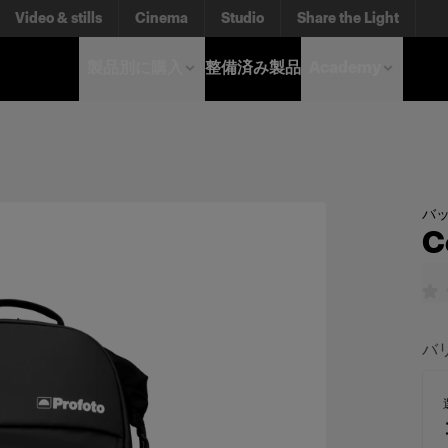
Video & stills
Cinema
Studio
Share the Light
製品別に購入
整備済み製品
Academy
バ
C
バ