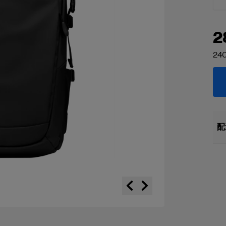
2
240
配