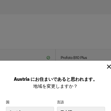
Profoto B10 Plus
 (250Ws, 40W)
Profoto B30 (500Ws,40W)
Austria
にお住まいであると思われます。
地域を変更しますか？
国
言語