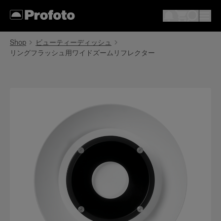
Shop
ビューティーディッシュ
リングフラッシュ用ワイドズームリフレクター