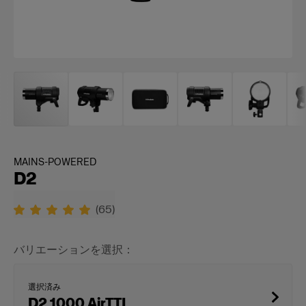
MAINS-POWERED
D2
(
65
)
バリエーションを選択：
選択済み
D2 1000 AirTTL