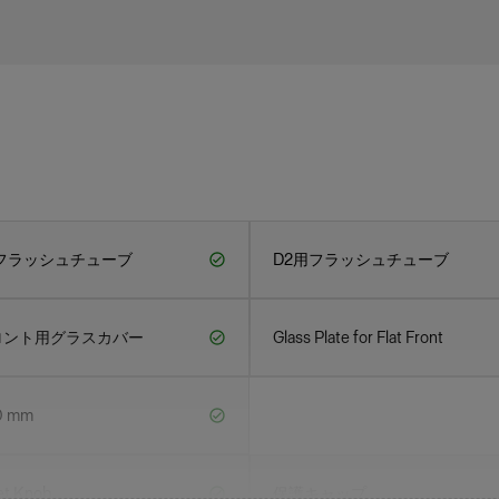
フラッシュチューブ
D2用フラッシュチューブ
ロント用グラスカバー
Glass Plate for Flat Front
 mm
et Knob
保護キャップ