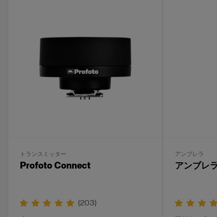
トランスミッター
アンブレラ
Profoto Connect
アンブレラ
(
203
)