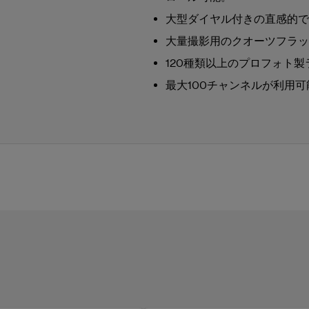
大型ダイヤル付きの直感的で
大量撮影用のクオーツフラッ
120種類以上のプロフォト
最大100チャンネルが利用可