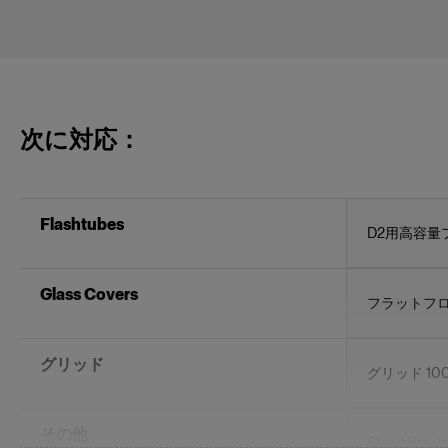
次に対応：
Flashtubes
D2用高容量
Glass Covers
フラットフ
グリッド
グリッド 100
その他
Stand Brack