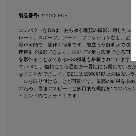
製品番号
:
901012-EUR
コンパクトなD2は、あらゆる種類の撮影に適したス
レート、スポーツ、フード、ファッションなど、どん
影が可能で、操作も簡単です。際立った鮮明さで決定
速連射で撮影できます。自動で光量を設定できるTTL
を形作ることができるHSS機能も搭載されています。
すいD2は、信頼性と色温度の一貫性にも優れている
なすことができます。D2には120種類以上の幅広い
ールを取り付けることが可能です。最高の結果を求め
のため、最速のスピードと多目的な機能を1つのパッ
イエンドのモノライトです。