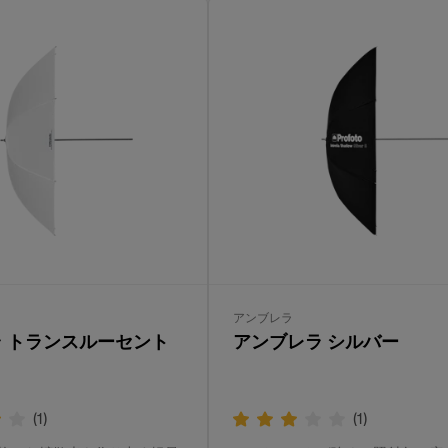
アンブレラ
 トランスルーセント
アンブレラ シルバー
(
1
)
(
1
)