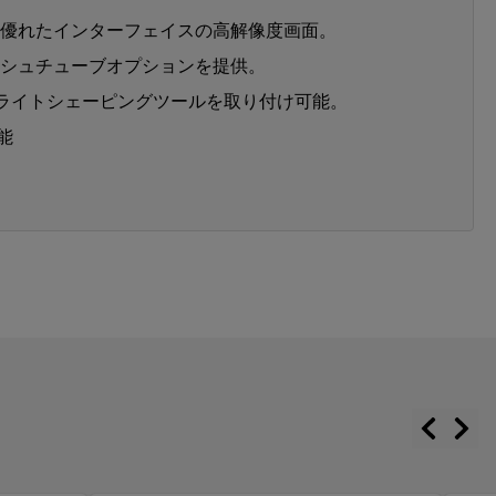
優れたインターフェイスの高解像度画面。
シュチューブオプションを提供。
製ライトシェーピングツールを取り付け可能。
能