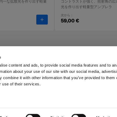
均一な拡散光を作り出す軽量
コントラストが強く、照射角の広
光を作り出す軽量型アンブレラ
次から：
-
アンブレラ トランスルーセント
59,00 €
s
ise content and ads, to provide social media features and to an
rmation about your use of our site with our social media, advertis
ス
投資家の皆様へ
Share the Light
 combine it with other information that you’ve provided to them o
 use of their services.
ria