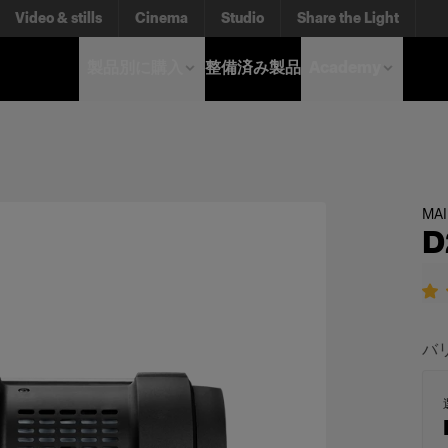
Video & stills
Cinema
Studio
Share the Light
製品別に購入
整備済み製品
Academy
MA
D
バ